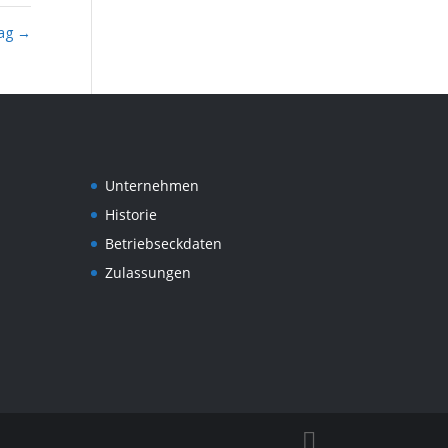
lag
→
Unternehmen
Historie
Betriebseckdaten
Zulassungen