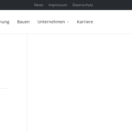
News
Impressum
Datenschutz
anung
Bauen
Unternehmen
Karriere