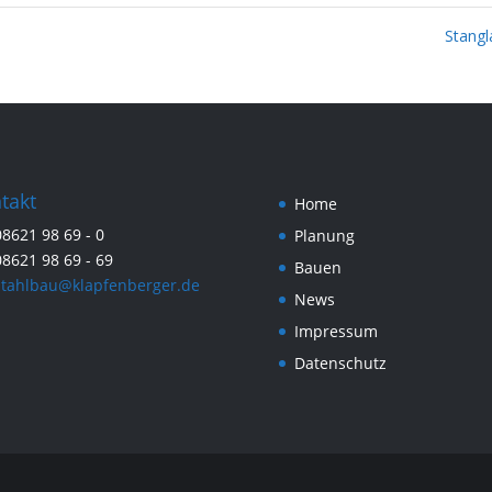
Stang
takt
Home
8621 98 69 - 0
Planung
8621 98 69 - 69
Bauen
stahlbau@klapfenberger.de
News
Impressum
Datenschutz