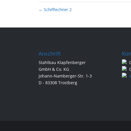
←
Schifflechner 2
Anschrift
Kon
Stahlbau Klapfenberger
0
GmbH & Co. KG
0
Johann-Namberger-Str. 1-3
D - 83308 Trostberg