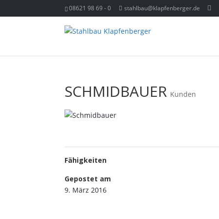
08621 98 69 - 0
stahlbau@klapfenberger.de
SCHMIDBAUER
Kunden
Fähigkeiten
Gepostet am
9. März 2016