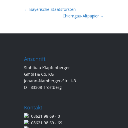
←
Bayerische Staatsforsten
Chiemgau-Altpapier
→
Anschrift
Stahlbau Klapfenberger
GmbH & Co. KG
Johann-Namberger-Str. 1-3
D - 83308 Trostberg
Kontakt
08621 98 69 - 0
08621 98 69 - 69