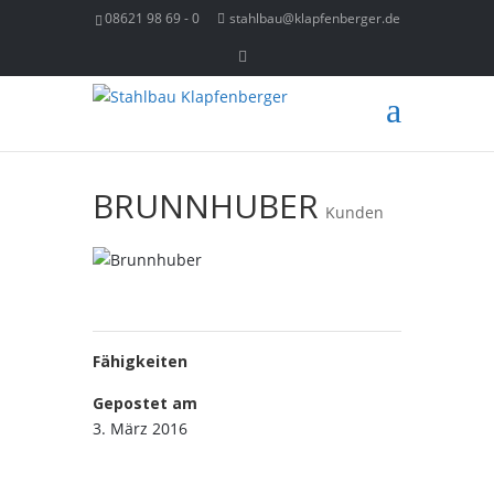
08621 98 69 - 0
stahlbau@klapfenberger.de
BRUNNHUBER
Kunden
Fähigkeiten
Gepostet am
3. März 2016