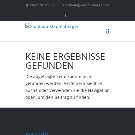
08621 98 69 - 0
stahlbau@klapfenberger.de
KEINE ERGEBNISSE
GEFUNDEN
Die angefragte Seite konnte nicht
gefunden werden. Verfeinern Sie Ihre
Suche oder verwenden Sie die Navigation
oben, um den Beitrag zu finden.
Anschrift